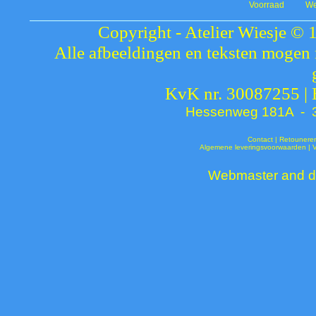
Voorraad
We
Copyright - Atelier Wiesje © 
Alle afbeeldingen en teksten mogen 
KvK nr. 30087255 |
Hessenweg 181A - 37
Contact
|
Retounere
Algemene leveringsvoorwaarden
|
Webmaster and de