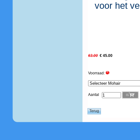
voor het ve
63.00
€ 45.00
Voorraad:
Aantal