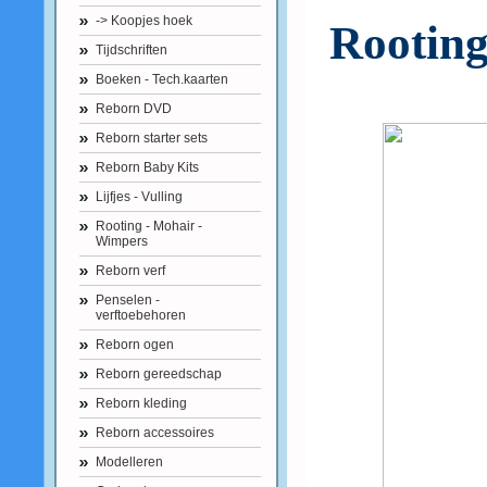
-> Koopjes hoek
Rooting
Tijdschriften
Boeken - Tech.kaarten
Reborn DVD
Reborn starter sets
Reborn Baby Kits
Lijfjes - Vulling
Rooting - Mohair -
Wimpers
Reborn verf
Penselen -
verftoebehoren
Reborn ogen
Reborn gereedschap
Reborn kleding
Reborn accessoires
Modelleren