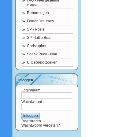
FAQ - veel gestelde
vragen
Reborn ogen
Folder Dreumes
SP - Rosie
SP - Little Bear
Christopher
Sneak Peek - Noa
Uitgebreid zoeken
Inloggen
Loginnaam:
Wachtwoord:
Registreren
Wachtwoord vergeten?