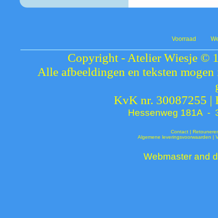
Voorraad
We
Copyright - Atelier Wiesje © 
Alle afbeeldingen en teksten mogen 
KvK nr. 30087255 |
Hessenweg 181A - 37
Contact
|
Retounere
Algemene leveringsvoorwaarden
|
Webmaster and de