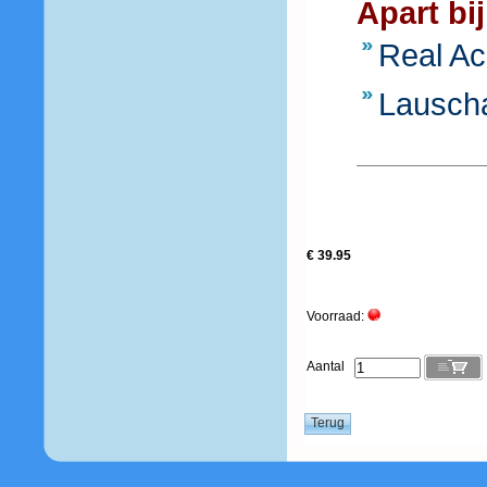
Apart bij
Real A
Lausch
€ 39.95
Voorraad:
Aantal