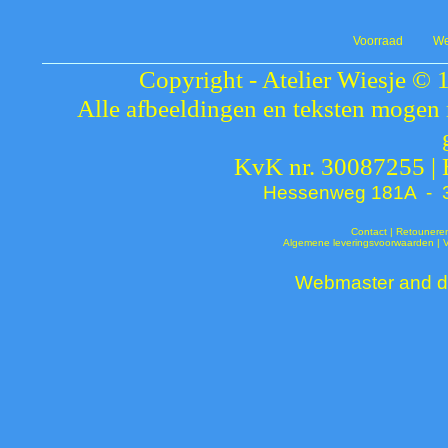
Voorraad
We
Copyright - Atelier Wiesje © 
Alle afbeeldingen en teksten mogen 
KvK nr. 30087255 |
Hessenweg 181A - 37
Contact
|
Retounere
Algemene leveringsvoorwaarden
|
Webmaster and de