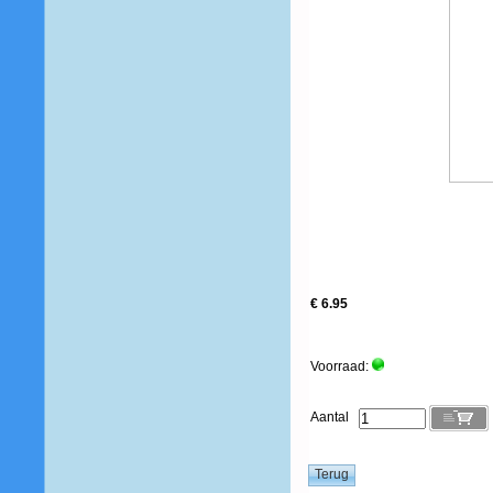
€ 6.95
Voorraad:
Aantal