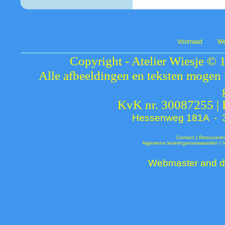
Voorraad
We
Copyright - Atelier Wiesje © 
Alle afbeeldingen en teksten mogen 
KvK nr. 30087255 |
Hessenweg 181A - 37
Contact
|
Retounere
Algemene leveringsvoorwaarden
|
Webmaster and de