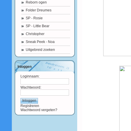
Reborn ogen
Folder Dreumes
SP - Rosie
SP - Little Bear
Christopher
Sneak Peek - Noa
Uitgebreid zoeken
Inloggen
Loginnaam:
Wachtwoord:
Registreren
Wachtwoord vergeten?