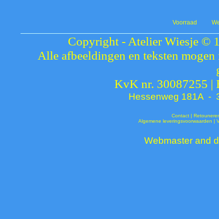
Voorraad
We
Copyright - Atelier Wiesje © 
Alle afbeeldingen en teksten mogen 
KvK nr. 30087255 |
Hessenweg 181A - 37
Contact
|
Retounere
Algemene leveringsvoorwaarden
|
Webmaster and de