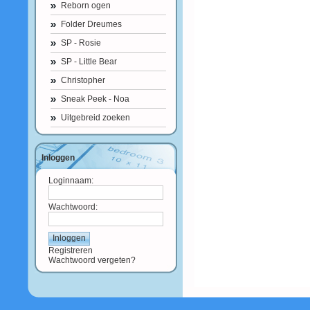
Reborn ogen
Folder Dreumes
SP - Rosie
SP - Little Bear
Christopher
Sneak Peek - Noa
Uitgebreid zoeken
Inloggen
Loginnaam:
Wachtwoord:
Registreren
Wachtwoord vergeten?