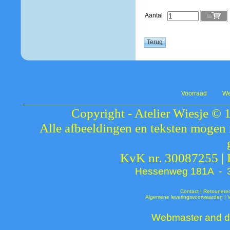
Aantal
Voorraad
We
Copyright - Atelier Wiesje © 
Alle afbeeldingen en teksten mogen 
KvK nr. 30087255 |
Hessenweg 181A - 37
Contact
|
Retounere
Algemene leveringsvoorwaarden
|
Webmaster and de