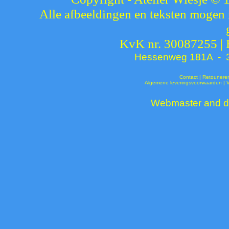
Alle afbeeldingen en teksten mogen 
KvK nr. 30087255 |
Hessenweg 181A - 37
Contact
|
Retounere
Algemene leveringsvoorwaarden
|
Webmaster and de