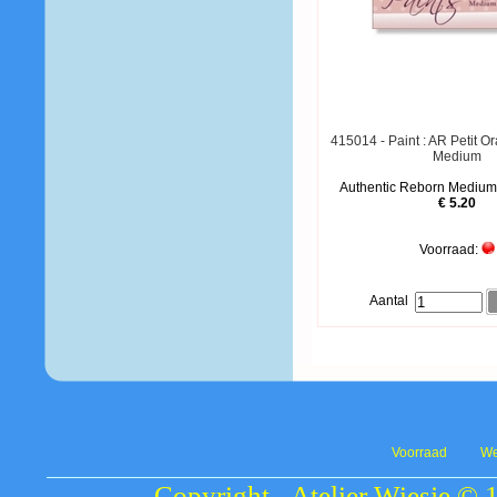
415014 - Paint : AR Petit 
Medium
Authentic Reborn Medium,
€ 5.20
Voorraad:
Aantal
Voorraad
We
Copyright - Atelier Wiesje © 