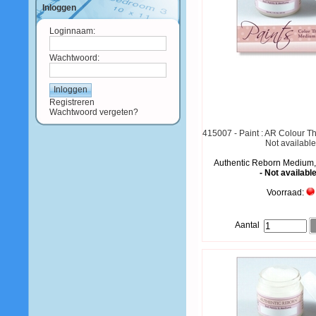
Inloggen
Loginnaam:
Wachtwoord:
Registreren
Wachtwoord vergeten?
415007 - Paint : AR Colour T
Not availabl
Authentic Reborn Medium,
- Not available
Voorraad:
Aantal