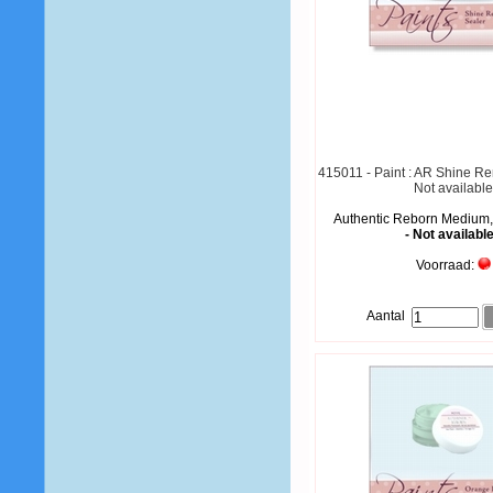
415011 - Paint : AR Shine R
Not availabl
Authentic Reborn Medium,
- Not available
Voorraad:
Aantal