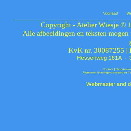
Voorraad
We
Copyright - Atelier Wiesje © 
Alle afbeeldingen en teksten mogen 
KvK nr. 30087255 |
Hessenweg 181A - 37
Contact
|
Retounere
Algemene leveringsvoorwaarden
|
Webmaster and de