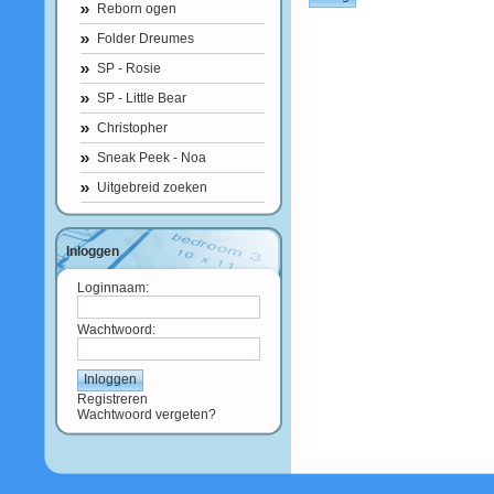
Reborn ogen
Folder Dreumes
SP - Rosie
SP - Little Bear
Christopher
Sneak Peek - Noa
Uitgebreid zoeken
Inloggen
Loginnaam:
Wachtwoord:
Registreren
Wachtwoord vergeten?