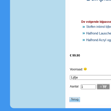
De volgende bijpassen
Stoffen inbind lij
Halfrond Lausche
Halfrond Acryl 
€ 99.90
Voorraad:
Aantal