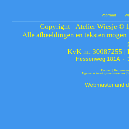
Voorraad
We
Copyright - Atelier Wiesje © 
Alle afbeeldingen en teksten mogen 
KvK nr. 30087255 |
Hessenweg 181A - 37
Contact
|
Retounere
Algemene leveringsvoorwaarden
|
Webmaster and de