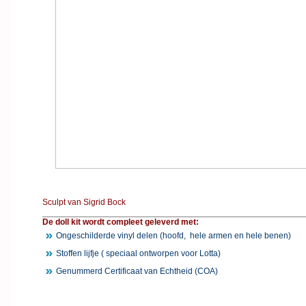
Sculpt van Sigrid Bock
De doll kit wordt compleet geleverd met:
Ongeschilderde vinyl delen (hoofd, hele armen en hele benen)
Stoffen lijfje ( speciaal ontworpen voor Lotta)
Genummerd Certificaat van Echtheid (COA)