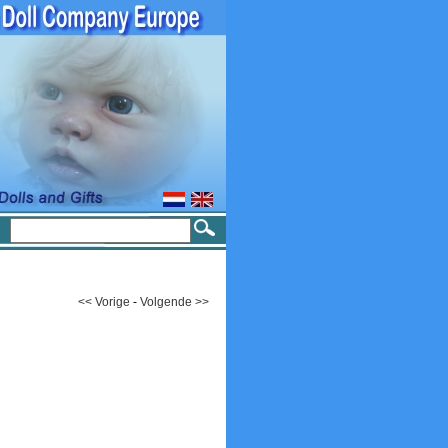
<< Vorige
-
Volgende >>