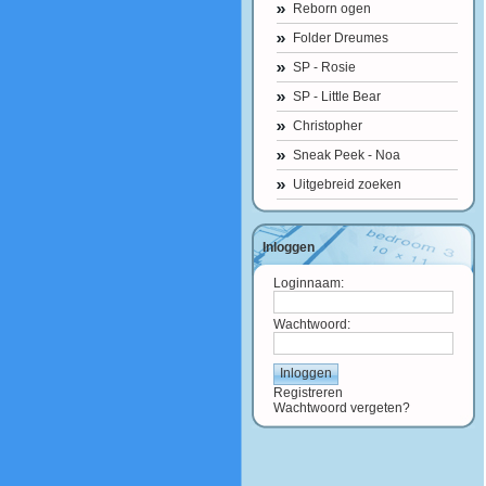
Reborn ogen
Folder Dreumes
SP - Rosie
SP - Little Bear
Christopher
Sneak Peek - Noa
Uitgebreid zoeken
Inloggen
Loginnaam:
Wachtwoord:
Registreren
Wachtwoord vergeten?