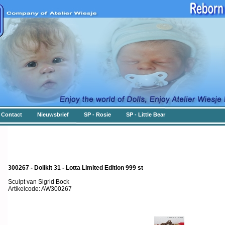
Contact
Nieuwsbrief
SP - Rosie
SP - Little Bear
300267 - Dollkit 31 - Lotta Limited Edition 999 st
Sculpt van Sigrid Bock
Artikelcode: AW300267