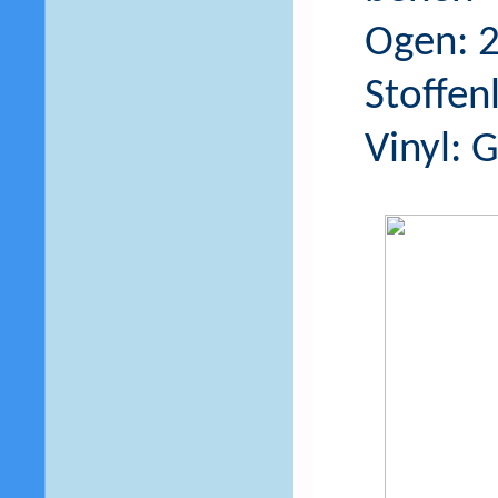
Ogen: 
Stoffenl
Vinyl: