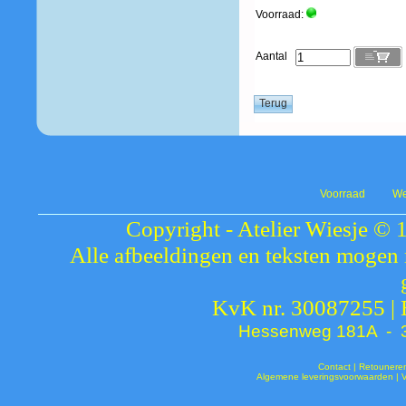
Voorraad:
Aantal
Voorraad
We
Copyright - Atelier Wiesje © 
Alle afbeeldingen en teksten mogen 
KvK nr. 30087255 |
Hessenweg 181A - 37
Contact
|
Retounere
Algemene leveringsvoorwaarden
|