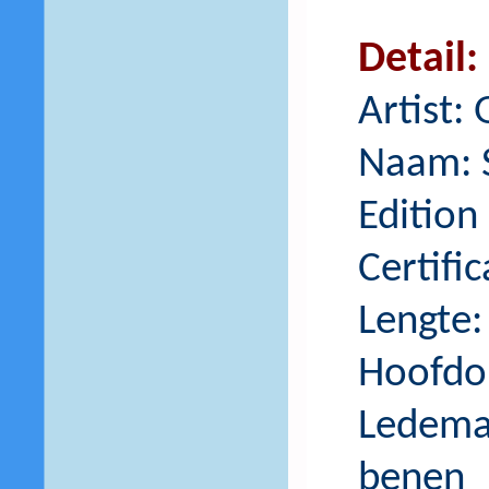
Detail:
Artist:
Naam: 
Edition 
Certifi
Lengte:
Hoofdom
Ledema
benen