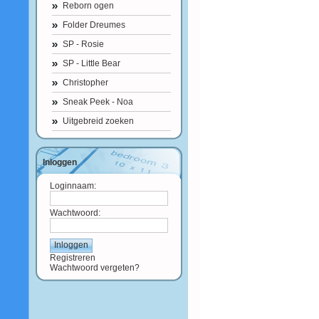
Reborn ogen
Folder Dreumes
SP - Rosie
SP - Little Bear
Christopher
Sneak Peek - Noa
Uitgebreid zoeken
Inloggen
Loginnaam:
Wachtwoord:
Registreren
Wachtwoord vergeten?