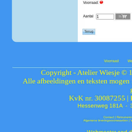
Voorraad:
Aantal
Voorraad
We
Copyright - Atelier Wiesje © 
Alle afbeeldingen en teksten mogen 
KvK nr. 30087255 |
Hessenweg 181A - 37
Contact
|
Retounere
Algemene leveringsvoorwaarden
|