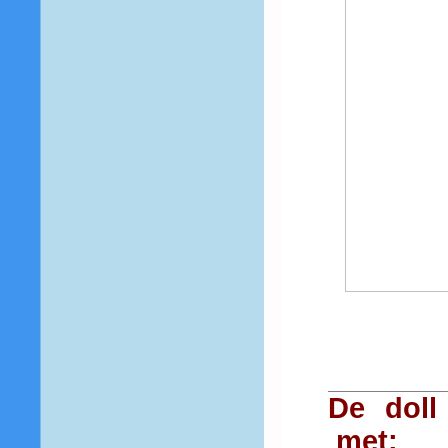
De doll
met: