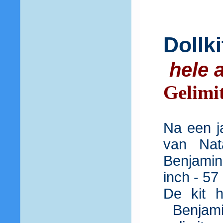
Dollk
hele 
Gelimit
Na een j
van Nat
Benjamin
inch - 57
De kit 
Benjami