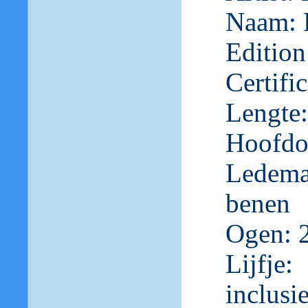
Naam: 
Edition
Certif
Lengte:
Hoofdom
Ledema
benen
Ogen: 2
Lijfje
inclusie