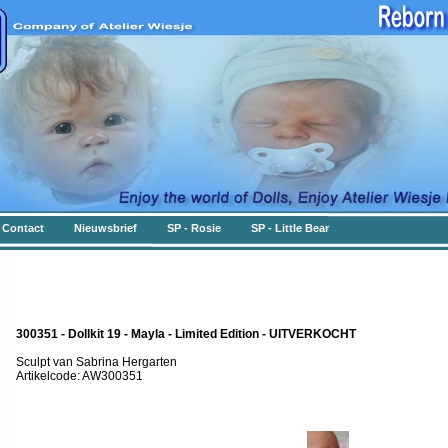
Contact
Nieuwsbrief
SP - Rosie
SP - Little Bear
300351 - Dollkit 19 - Mayla - Limited Edition - UITVERKOCHT
Sculpt van Sabrina Hergarten
Artikelcode: AW300351