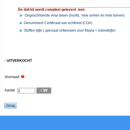
De doll kit wordt compleet geleverd met:
Ongeschilderde vinyl delen (hoofd, hele armen en hele benen)
Genummerd Certificaat van echtheid (COA)
Stoffen lijfje ( speciaal ontworpen voor Mayla = inbindlijfje)
- UITVERKOCHT
Voorraad:
Aantal