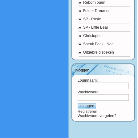
Reborn ogen
Folder Dreumes
SP - Rosie
SP - Little Bear
Christopher
Sneak Peek - Noa
Uitgebreid zoeken
Inloggen
Loginnaam:
Wachtwoord:
Registreren
Wachtwoord vergeten?