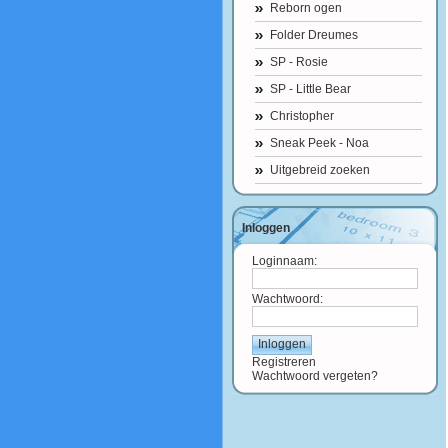
Reborn ogen
Folder Dreumes
SP - Rosie
SP - Little Bear
Christopher
Sneak Peek - Noa
Uitgebreid zoeken
Inloggen
Loginnaam:
Wachtwoord:
Registreren
Wachtwoord vergeten?