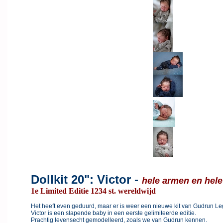
Dollkit 20": Victor -
hele armen en hel
1e Limited Editie 1234 st. wereldwijd
Het heeft even geduurd, maar er is weer een nieuwe kit van Gudrun Leg
Victor is een slapende baby in een eerste gelimiteerde editie.
Prachtig levensecht gemodelleerd, zoals we van Gudrun kennen.