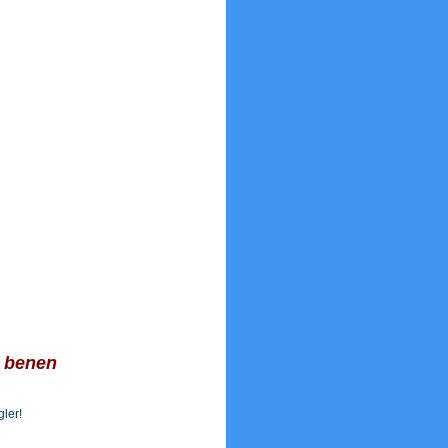
e benen
ler!