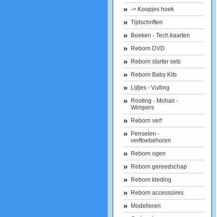
-> Koopjes hoek
Tijdschriften
Boeken - Tech.kaarten
Reborn DVD
Reborn starter sets
Reborn Baby Kits
Lijfjes - Vulling
Rooting - Mohair -
Wimpers
Reborn verf
Penselen -
verftoebehoren
Reborn ogen
Reborn gereedschap
Reborn kleding
Reborn accessoires
Modelleren