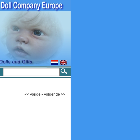
<< Vorige
-
Volgende >>