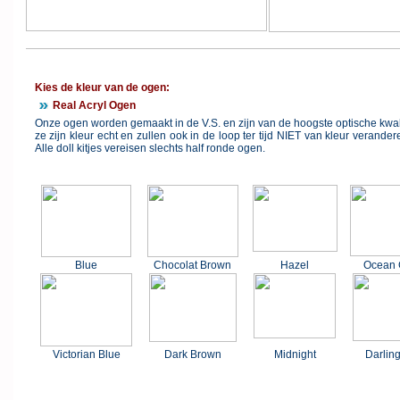
Kies de kleur van de ogen:
Real Acryl Ogen
Onze ogen worden gemaakt in de V.S. en zijn van de hoogste optische kwali
ze zijn kleur echt en zullen ook in de loop ter tijd NIET van kleur verand
Alle doll kitjes vereisen slechts half ronde ogen.
Blue
Chocolat Brown
Hazel
Ocean 
Victorian Blue
Dark Brown
Midnight
Darlin