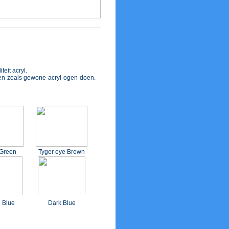
teit acryl.
eren zoals gewone acryl ogen doen.
Green
Tyger eye Brown
g Blue
Dark Blue