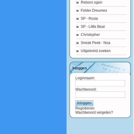
Reborn ogen
Folder Dreumes
SP - Rosie
SP - Little Bear
Christopher
Sneak Peek - Noa
Uitgebreid zoeken
Inloggen
Loginnaam:
Wachtwoord:
Registreren
Wachtwoord vergeten?