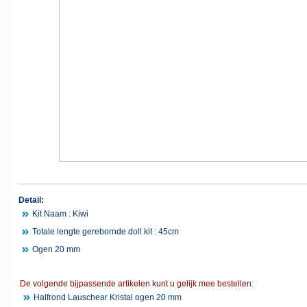
Detail:
Kit Naam : Kiwi
Totale lengte gerebornde doll kit : 45cm
Ogen 20 mm
De volgende bijpassende artikelen kunt u gelijk mee bestellen:
Halfrond Lauschear Kristal ogen 20 mm