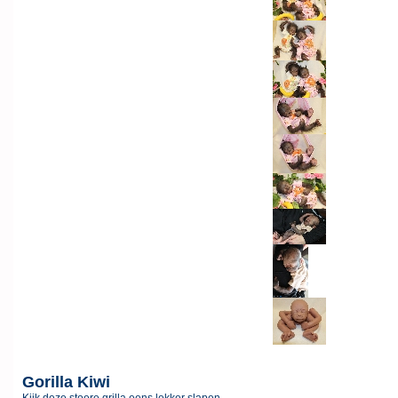
Gorilla Kiwi