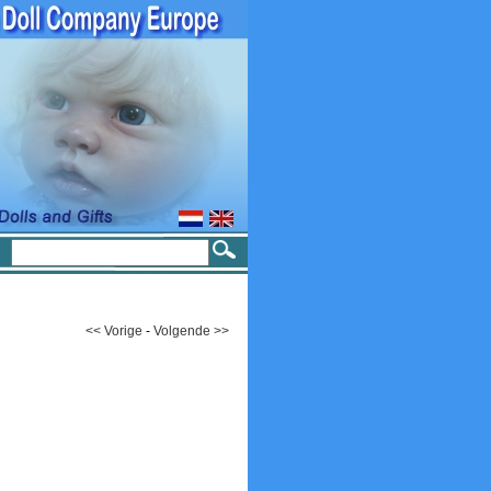
<< Vorige
-
Volgende >>