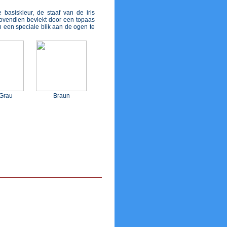
basiskleur, de staaf van de iris
bovendien bevlekt door een topaas
n een speciale blik aan de ogen te
 Grau
Braun
7