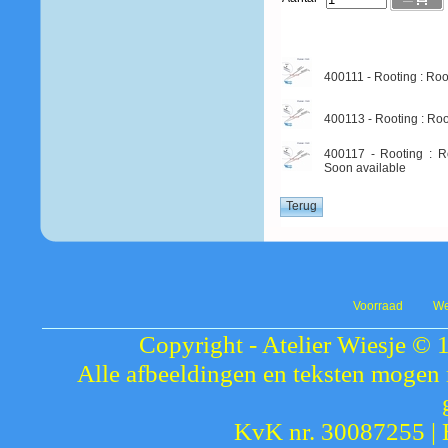
400111 - Rooting : Ro
400113 - Rooting : Ro
400117 - Rooting : R
Soon available
Voorraad
We
Copyright - Atelier Wiesje © 
Alle afbeeldingen en teksten mogen 
KvK nr. 30087255 |