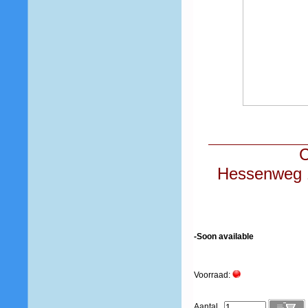
C
Hessenweg 1
-Soon available
Voorraad:
Aantal