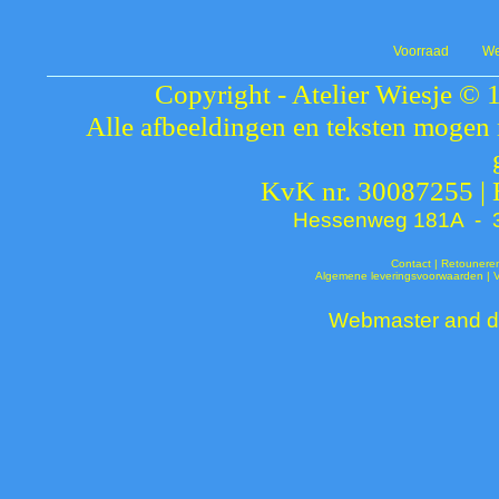
Voorraad
We
Copyright - Atelier Wiesje © 
Alle afbeeldingen en teksten mogen 
KvK nr. 30087255 |
Hessenweg 181A - 37
Contact
|
Retounere
Algemene leveringsvoorwaarden
|
Webmaster and de