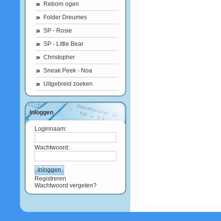
Reborn ogen
Folder Dreumes
SP - Rosie
SP - Little Bear
Christopher
Sneak Peek - Noa
Uitgebreid zoeken
Inloggen
Loginnaam:
Wachtwoord:
Registreren
Wachtwoord vergeten?