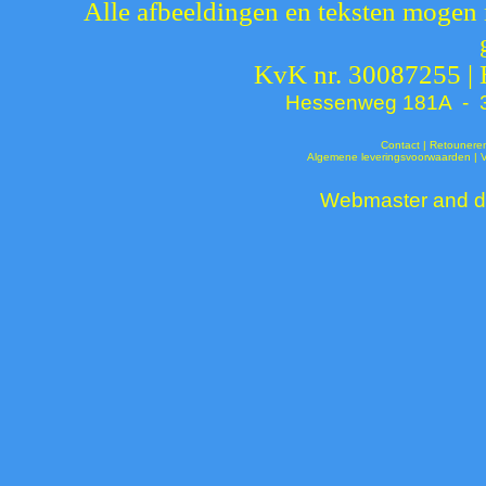
Alle afbeeldingen en teksten mogen 
KvK nr. 30087255 |
Hessenweg 181A - 37
Contact
|
Retounere
Algemene leveringsvoorwaarden
|
Webmaster and de