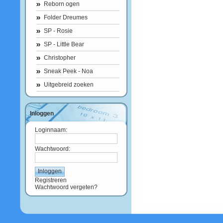
Reborn ogen
Folder Dreumes
SP - Rosie
SP - Little Bear
Christopher
Sneak Peek - Noa
Uitgebreid zoeken
Inloggen
Loginnaam:
Wachtwoord:
Registreren
Wachtwoord vergeten?