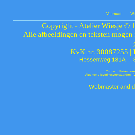
Voorraad
We
Copyright - Atelier Wiesje © 
Alle afbeeldingen en teksten mogen 
KvK nr. 30087255 |
Hessenweg 181A - 37
Contact
|
Retounere
Algemene leveringsvoorwaarden
|
Webmaster and de