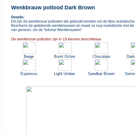
Wenkbrauw potlood Dark Brown
Details:
Dit zijn de wenkbrauw potloden die gebruikt worden om de fijne realistisc
Bescherm de getekende wenkbrauwen en maak ze nog realistische met de
van genesis. zie de "tutorial Wenkbrauwen".
De wenkbrouw potloden zijn in 10 kleuren beschikbaar.
Beige
Burnt Ochre
Chocolate
Dar
Espresso
Light Umber
Sandbar Brown
Sien