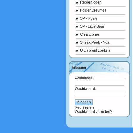
Reborn ogen
Folder Dreumes
SP - Rosie
SP - Little Bear
Christopher
Sneak Peek - Noa
Uitgebreid zoeken
Inloggen
Loginnaam:
Wachtwoord:
Registreren
Wachtwoord vergeten?