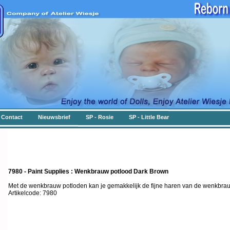
Contact
Nieuwsbrief
SP - Rosie
SP - Little Bear
7980 - Paint Supplies : Wenkbrauw potlood Dark Brown
Met de wenkbrauw potloden kan je gemakkelijk de fijne haren van de wenkbr
Artikelcode: 7980