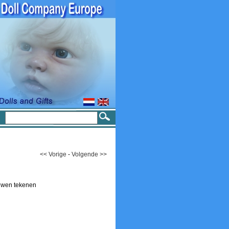
<< Vorige
-
Volgende >>
auwen tekenen