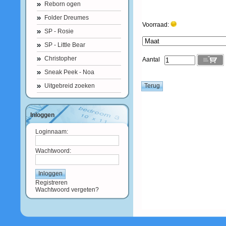
Reborn ogen
Folder Dreumes
Voorraad:
SP - Rosie
SP - Little Bear
Christopher
Aantal
Sneak Peek - Noa
Uitgebreid zoeken
Inloggen
Loginnaam:
Wachtwoord:
Registreren
Wachtwoord vergeten?