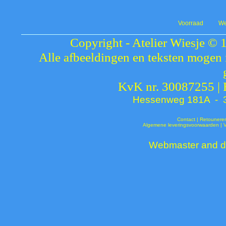
Voorraad
We
Copyright - Atelier Wiesje © 
Alle afbeeldingen en teksten mogen 
KvK nr. 30087255 |
Hessenweg 181A - 37
Contact
|
Retounere
Algemene leveringsvoorwaarden
|
Webmaster and de