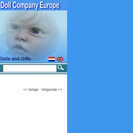
<< Vorige
-
Volgende >>