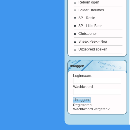
Reborn ogen
Folder Dreumes
SP - Rosie
SP - Little Bear
Christopher
Sneak Peek - Noa
Uitgebreid zoeken
Inloggen
Loginnaam:
Wachtwoord:
Registreren
Wachtwoord vergeten?