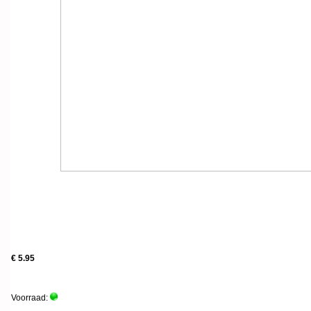
€ 5.95
Voorraad: