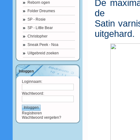
De maximal
Reborn ogen
de
Folder Dreumes
SP - Rosie
Satin varn
SP - Little Bear
uitgehard.
Christopher
Sneak Peek - Noa
Uitgebreid zoeken
Inloggen
Loginnaam:
Wachtwoord:
Registreren
Wachtwoord vergeten?