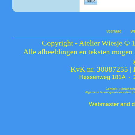
Voorraad
We
Copyright - Atelier Wiesje © 
Alle afbeeldingen en teksten mogen 
KvK nr. 30087255 |
Hessenweg 181A - 37
Contact
|
Retounere
Algemene leveringsvoorwaarden
|
Webmaster and de