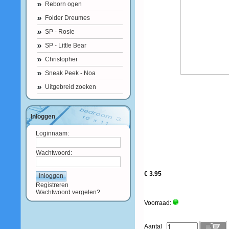
Reborn ogen
Folder Dreumes
SP - Rosie
SP - Little Bear
Christopher
Sneak Peek - Noa
Uitgebreid zoeken
Inloggen
Loginnaam:
Wachtwoord:
€ 3.95
Registreren
Wachtwoord vergeten?
Voorraad:
Aantal