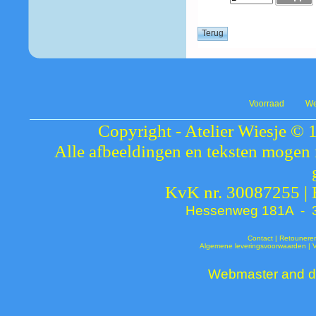
Voorraad
We
Copyright - Atelier Wiesje © 
Alle afbeeldingen en teksten mogen 
KvK nr. 30087255 |
Hessenweg 181A - 37
Contact
|
Retounere
Algemene leveringsvoorwaarden
|
Webmaster and de