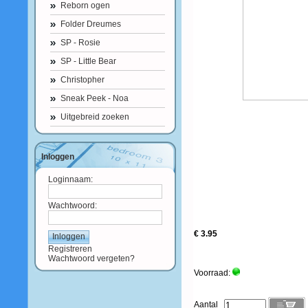
Reborn ogen
Folder Dreumes
SP - Rosie
SP - Little Bear
Christopher
Sneak Peek - Noa
Uitgebreid zoeken
Inloggen
Loginnaam:
Wachtwoord:
€ 3.95
Registreren
Wachtwoord vergeten?
Voorraad:
Aantal