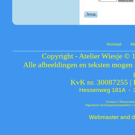
Voorraad
We
Copyright - Atelier Wiesje © 
Alle afbeeldingen en teksten mogen 
KvK nr. 30087255 |
Hessenweg 181A - 37
Contact
|
Retounere
Algemene leveringsvoorwaarden
|
Webmaster and de