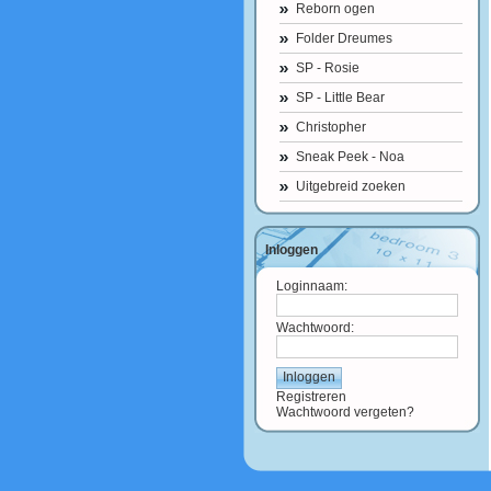
Reborn ogen
Folder Dreumes
SP - Rosie
SP - Little Bear
Christopher
Sneak Peek - Noa
Uitgebreid zoeken
Inloggen
Loginnaam:
Wachtwoord:
Registreren
Wachtwoord vergeten?