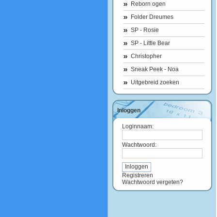
Reborn ogen
Folder Dreumes
SP - Rosie
SP - Little Bear
Christopher
Sneak Peek - Noa
Uitgebreid zoeken
Inloggen
Loginnaam:
Wachtwoord:
Registreren
Wachtwoord vergeten?