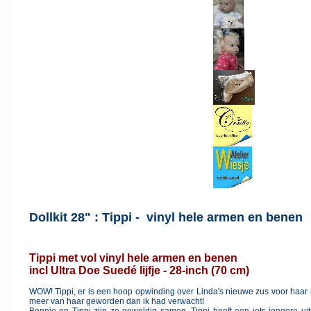
Dollkit 28" : Tippi - vinyl hele armen en benen
Tippi met vol vinyl hele armen en benen
incl Ultra Doe Suedé lijfje - 28-inch (70 cm)
WOW! Tippi, er is een hoop opwinding over Linda's nieuwe zus voor haar pr
meer van haar geworden dan ik had verwacht!