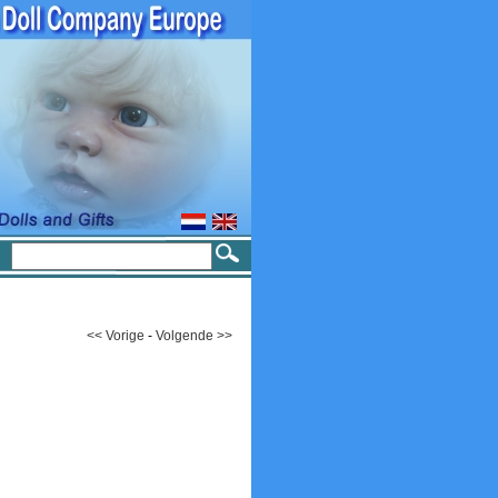
<< Vorige
-
Volgende >>