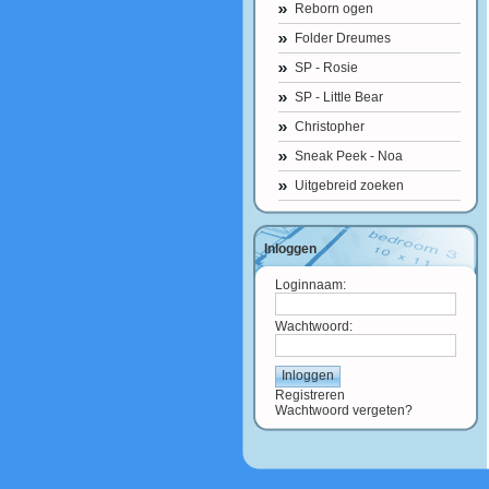
Reborn ogen
Folder Dreumes
SP - Rosie
SP - Little Bear
Christopher
Sneak Peek - Noa
Uitgebreid zoeken
Inloggen
Loginnaam:
Wachtwoord:
Registreren
Wachtwoord vergeten?