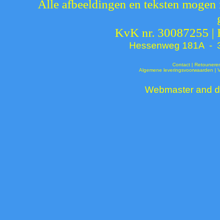
Alle afbeeldingen en teksten mogen 
KvK nr. 30087255 |
Hessenweg 181A - 37
Contact
|
Retounere
Algemene leveringsvoorwaarden
|
Webmaster and de