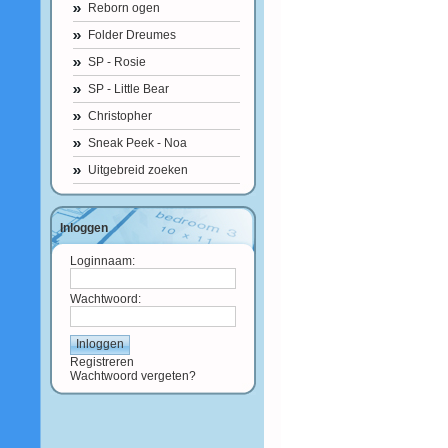
Reborn ogen
Folder Dreumes
SP - Rosie
SP - Little Bear
Christopher
Sneak Peek - Noa
Uitgebreid zoeken
Inloggen
Loginnaam:
Wachtwoord:
Registreren
Wachtwoord vergeten?