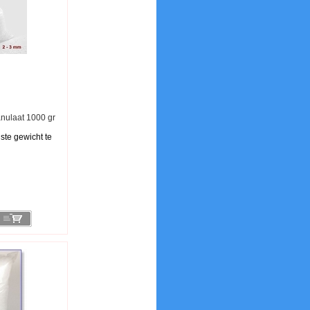
anulaat 1000 gr
ste gewicht te