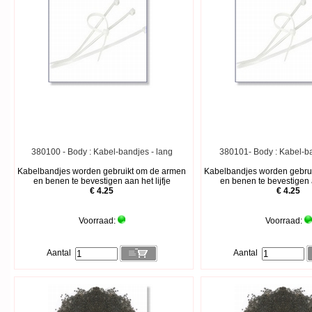
380100 - Body : Kabel-bandjes - lang
380101- Body : Kabel-ba
Kabelbandjes worden gebruikt om de armen
Kabelbandjes worden gebru
en benen te bevestigen aan het lijfje
en benen te bevestigen a
€ 4.25
€ 4.25
Voorraad:
Voorraad:
Aantal
Aantal