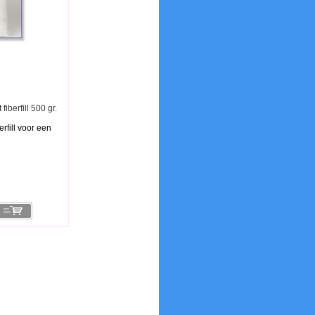
iberfill 500 gr.
rfill voor een