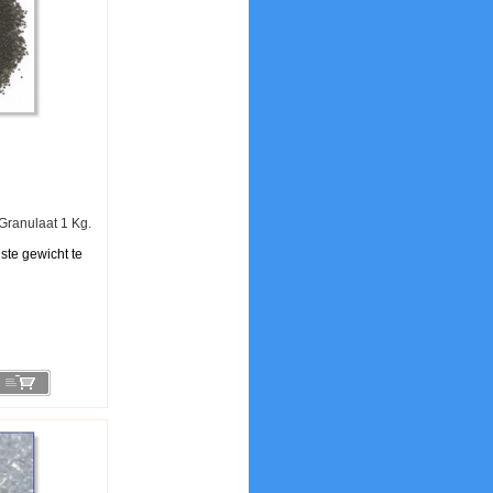
Granulaat 1 Kg.
ste gewicht te