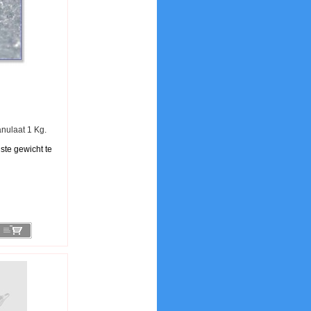
anulaat 1 Kg.
ste gewicht te