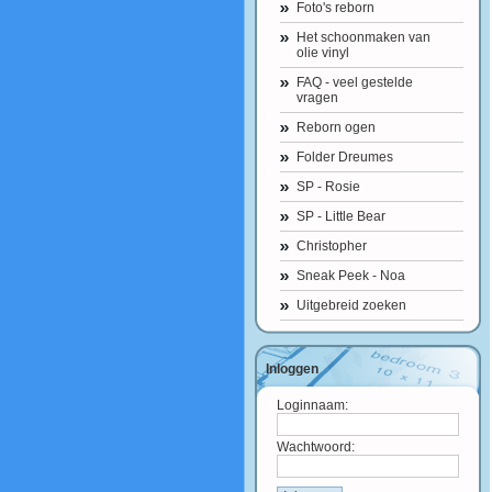
Foto's reborn
Het schoonmaken van
olie vinyl
FAQ - veel gestelde
vragen
Reborn ogen
Folder Dreumes
SP - Rosie
SP - Little Bear
Christopher
Sneak Peek - Noa
Uitgebreid zoeken
Inloggen
Loginnaam:
Wachtwoord: