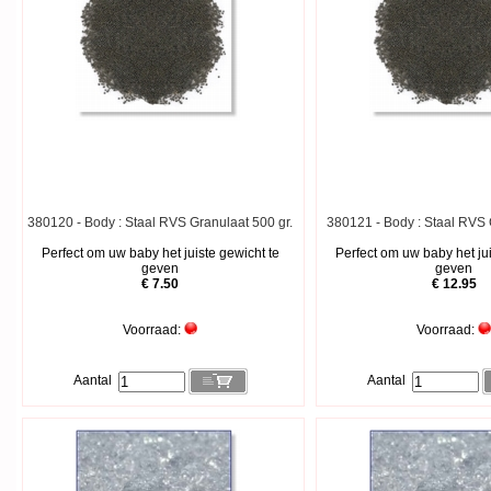
380120 - Body : Staal RVS Granulaat 500 gr.
380121 - Body : Staal RVS 
Perfect om uw baby het juiste gewicht te
Perfect om uw baby het jui
geven
geven
€ 7.50
€ 12.95
Voorraad:
Voorraad:
Aantal
Aantal