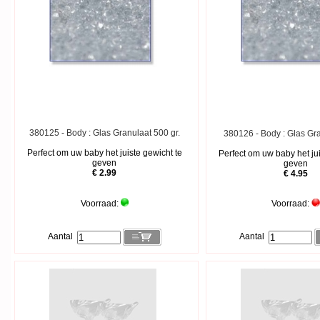
380125 - Body : Glas Granulaat 500 gr.
380126 - Body : Glas Gr
Perfect om uw baby het juiste gewicht te
Perfect om uw baby het jui
geven
geven
€ 2.99
€ 4.95
Voorraad:
Voorraad:
Aantal
Aantal