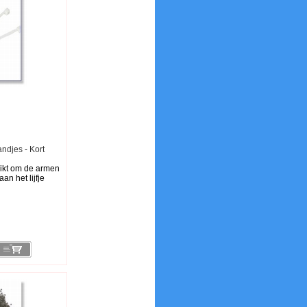
ndjes - Kort
ikt om de armen
an het lijfje