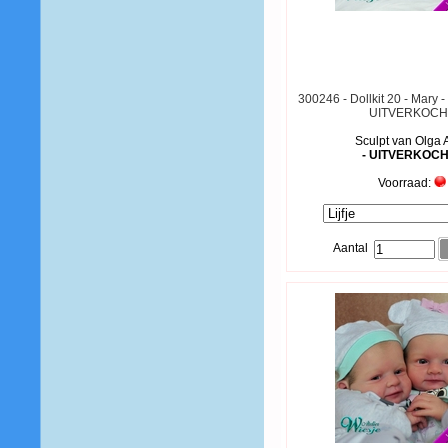
300246 - Dollkit 20 - Mary -
UITVERKOCH
Sculpt van Olga 
- UITVERKOCH
Voorraad:
Aantal