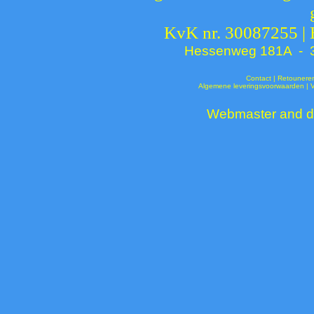
KvK nr. 30087255 |
Hessenweg 181A - 37
Contact
|
Retounere
Algemene leveringsvoorwaarden
|
Webmaster and de