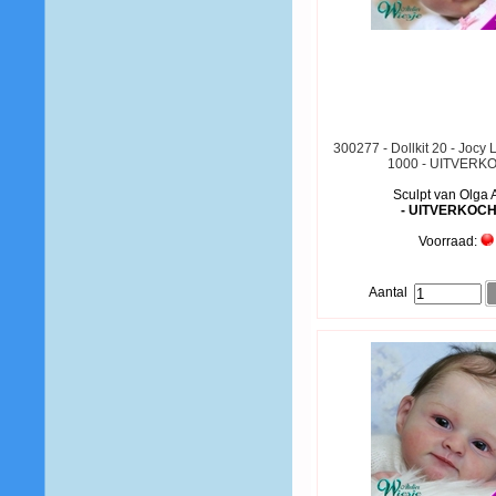
300277 - Dollkit 20 - Jocy 
1000 - UITVERK
Sculpt van Olga 
- UITVERKOCH
Voorraad:
Aantal