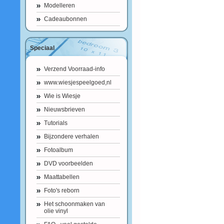
Modelleren
Cadeaubonnen
Speciaal
Verzend Voorraad-info
www.wiesjespeelgoed,nl
Wie is Wiesje
Nieuwsbrieven
Tutorials
Bijzondere verhalen
Fotoalbum
DVD voorbeelden
Maattabellen
Foto's reborn
Het schoonmaken van
olie vinyl