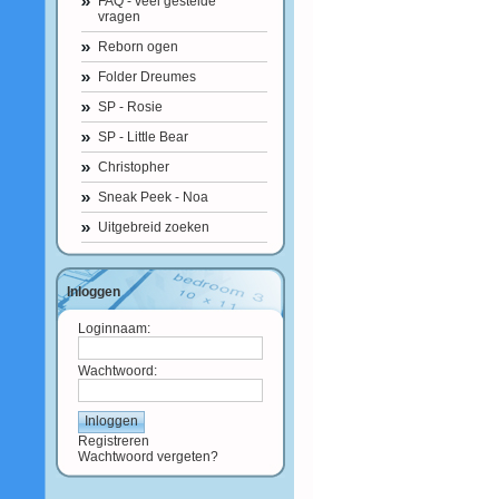
FAQ - veel gestelde
vragen
Reborn ogen
Folder Dreumes
SP - Rosie
SP - Little Bear
Christopher
Sneak Peek - Noa
Uitgebreid zoeken
Inloggen
Loginnaam:
Wachtwoord:
Registreren
Wachtwoord vergeten?