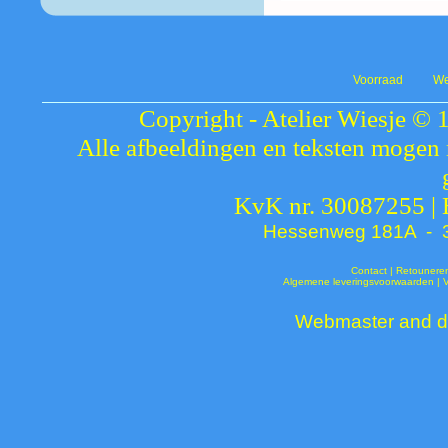
Voorraad
We
Copyright - Atelier Wiesje © 
Alle afbeeldingen en teksten mogen 
KvK nr. 30087255 |
Hessenweg 181A - 37
Contact
|
Retounere
Algemene leveringsvoorwaarden
|
Webmaster and de