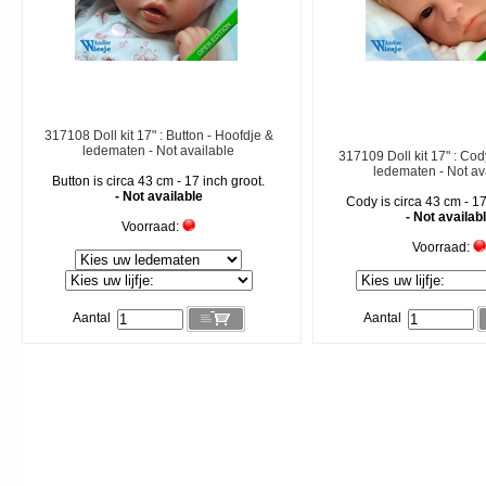
317108 Doll kit 17" : Button - Hoofdje &
ledematen - Not available
317109 Doll kit 17" : Cod
ledematen - Not av
Button is circa 43 cm - 17 inch groot.
- Not available
Cody is circa 43 cm - 17
- Not availab
Voorraad:
Voorraad:
Aantal
Aantal