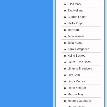
Elisa Marx
Eva Helland
Gudrun Legler
Heike Kolpin
Ina Orgus
Jade Warner
Julia Homa
Karola Wegerich
Kellie Beckett
Laura Tuzio Ross
Lilianne Breedveld
Lilly Gold
Linda Murray
Linde Scherer
Marrisa May
Melanie Gebhardt