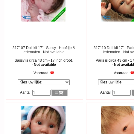
317107 Doll kit 17" : Sassy - Hoofdje &
317110 Doll kit 17" : Par
ledematen - Not available
ledematen - Not av
Sassy is circa 43 cm - 17 inch groot.
Paris is circa 43 cm - 17
- Not available
- Not availab
Voorraad:
Voorraad:
Aantal
Aantal