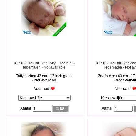
317101 Doll kit 17" : Taffy - Hoofdje &
317102 Doll kit 17" : Zo
ledematen - Not available
ledematen - Not av
Taffy is circa 43 cm - 17 inch groot.
Zoe is circa 43 cm - 17
- Not available
- Not availab
Voorraad:
Voorraad:
Aantal
Aantal