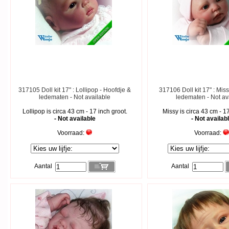
317105 Doll kit 17" : Lollipop - Hoofdje &
317106 Doll kit 17" : Mis
ledematen - Not available
ledematen - Not av
Lollipop is circa 43 cm - 17 inch groot.
Missy is circa 43 cm - 1
- Not available
- Not availab
Voorraad:
Voorraad:
Aantal
Aantal