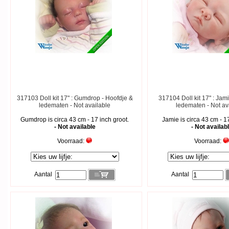
317103 Doll kit 17" : Gumdrop - Hoofdje &
317104 Doll kit 17" : Jam
ledematen - Not available
ledematen - Not av
Gumdrop is circa 43 cm - 17 inch groot.
Jamie is circa 43 cm - 1
- Not available
- Not availab
Voorraad:
Voorraad:
Aantal
Aantal